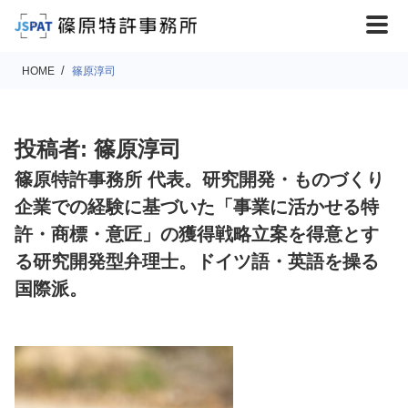
HOME
篠原淳司
投稿者:
篠原淳司
篠原特許事務所 代表。研究開発・ものづくり
企業での経験に基づいた「事業に活かせる特
許・商標・意匠」の獲得戦略立案を得意とす
る研究開発型弁理士。ドイツ語・英語を操る
国際派。