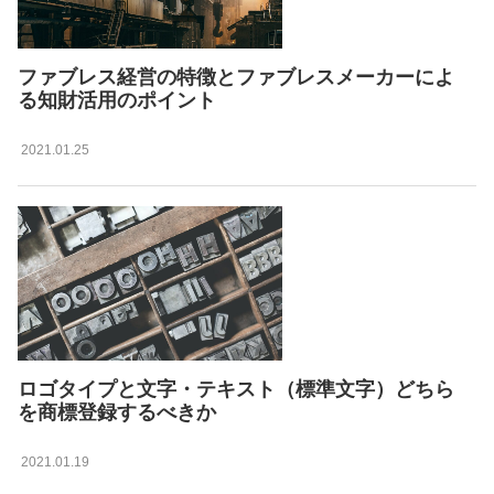
ファブレス経営の特徴とファブレスメーカーによ
る知財活用のポイント
2021.01.25
ロゴタイプと文字・テキスト（標準文字）どちら
を商標登録するべきか
2021.01.19